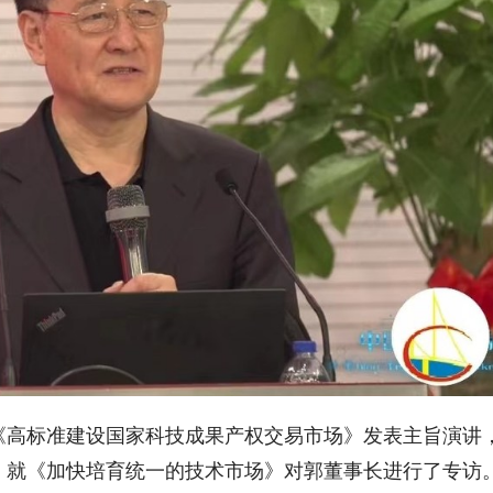
《高标准建设国家科技成果产权交易市场》发表主旨演讲
》就《加快培育统一的技术市场》对郭董事长进行了专访