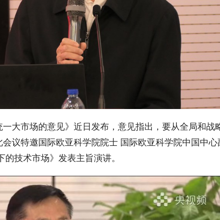
统一大市场的意见》近日发布，意见指出，要从全局和战
此会议特邀国际欧亚科学院院士 国际欧亚科学院中国中心
下的技术市场》发表主旨演讲。