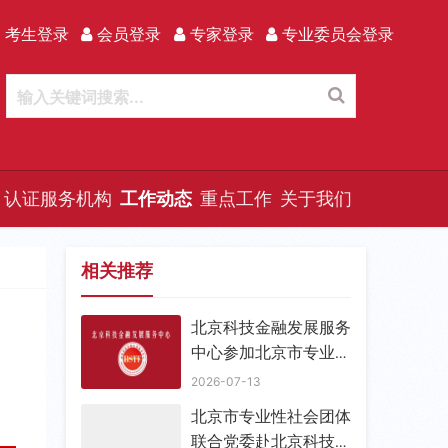
 考生登录
会员登录
专家登录
专业委员会登录
认证服务机构
工作动态
重点工作
关于我们
相关推荐
北京科技金融发展服务
中心参加北京市专业性
社团联合党委 支部书
2026-07-13
记能力提升活动
北京市专业性社会团体
联合党委赴北京科技金