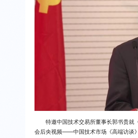
特邀中国技术交易所董事长郭书贵就
会后央视频——中国技术市场《高端访谈