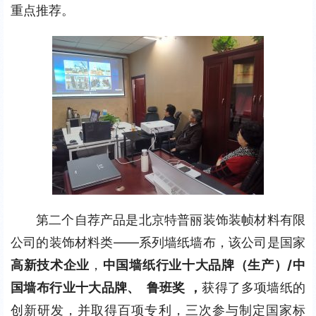
重点推荐。
第二个自荐产品是北京特普丽装饰装帧材料有限
公司的装饰材料类——系列墙纸墙布，该公司是国家
高新技术企业
，
中国墙纸行业十大品牌（生产）
/
中
国墙布行业十大品牌、
鲁班奖
，
获得了多项墙纸的
创新研发，并取得百项专利，三次参与制定国家标