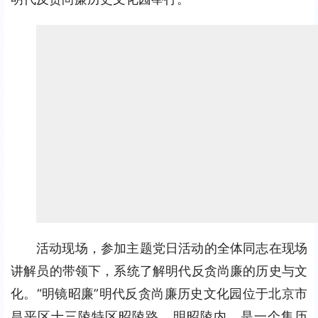
活动现场，参加主题党日活动的全体同志在现场
讲解员的带领下，系统了解明代反贪尚廉的历史与文
化。“明镜昭廉”明代反贪尚廉历史文化园位于北京市
昌平区十三陵特区昭陵路，明昭陵内，是一个集历