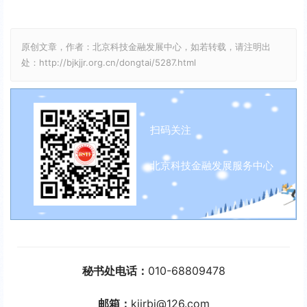
原创文章，作者：北京科技金融发展中心，如若转载，请注明出
处：http://bjkjjr.org.cn/dongtai/5287.html
扫码关注
北京科技金融发展服务中心
秘书处电话：
010-68809478
邮箱：
kjjrbj@126.com