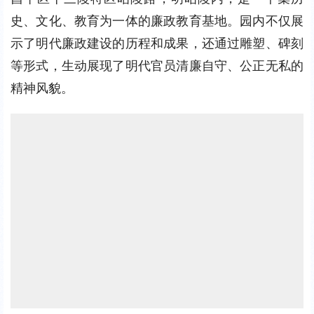
史、文化、教育为一体的廉政教育基地。园内不仅展
示了明代廉政建设的历程和成果，还通过雕塑、碑刻
等形式，生动展现了明代官员清廉自守、公正无私的
精神风貌。