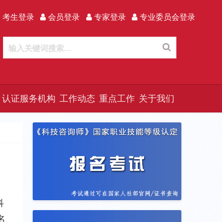
 考生登录
会员登录
专家登录
专业委员会登录
认证服务机构
工作动态
重点工作
关于我们
科
名