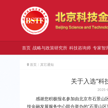
首页
战略与政策研究所
科技咨询师
专家智
首页
其它通知
关于入选“科
2025-
感谢您积极报名参加由北京市石景山
技金融发展服务中心联合举办的“石景山区