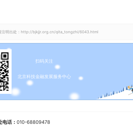
//bjkjjr.org.cn/qita_tongzhi/6043.html
扫码关注
北京科技金融发展服务中心
处电话：
010-68809478