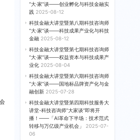
“大·家”谈——创业孵化与科技金融实
践
2025-08-12
科技金融大讲堂暨第八期科技咨询师
“大·家”谈——科技成果产业化与科技
金融
2025-08-12
科技金融大讲堂暨第七期科技咨询师
“大·家”谈——权益资本与科技成果产
业化
2025-08-04
科技金融大讲堂暨第六期科技咨询师
“大·家”谈——国地标品牌资产化与金
融创新
2025-07-28
委会
科技金融大讲堂暨第四期科技服务大
讲堂-科技咨询师“大家谈”即将开
播！——「AI革命下半场：技术范式
转移与万亿级产业机会」
2025-07-
06