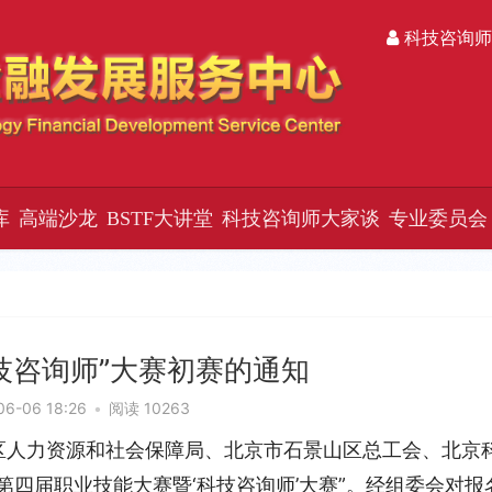
科技咨询师
库
高端沙龙
BSTF大讲堂
科技咨询师大家谈
专业委员会
技咨询师”大赛初赛的通知
06-06 18:26
•
阅读 10263
区人力资源和社会保障局、北京市石景山区总工会、北京
第四届职业技能大赛暨‘科技咨询师’大赛”。经组委会对报