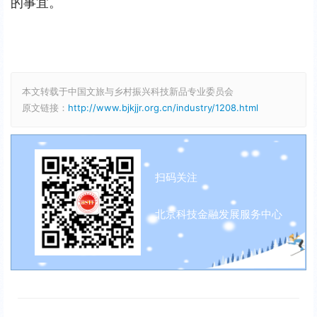
的事宜。
本文转载于中国文旅与乡村振兴科技新品专业委员会
原文链接：
http://www.bjkjjr.org.cn/industry/1208.html
扫码关注
北京科技金融发展服务中心