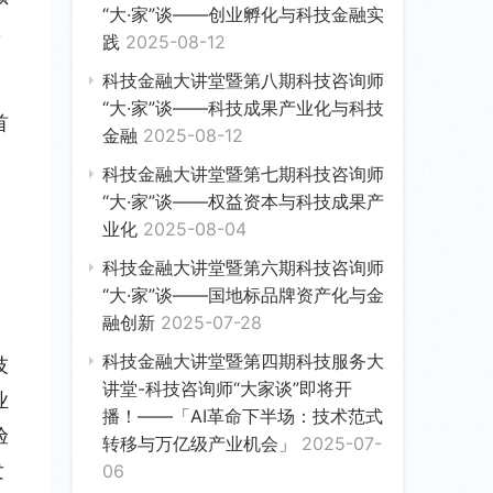
“大·家”谈——创业孵化与科技金融实
，
践
2025-08-12
科技金融大讲堂暨第八期科技咨询师
“大·家”谈——科技成果产业化与科技
首
金融
2025-08-12
科技金融大讲堂暨第七期科技咨询师
“大·家”谈——权益资本与科技成果产
，
业化
2025-08-04
科技金融大讲堂暨第六期科技咨询师
“大·家”谈——国地标品牌资产化与金
融创新
2025-07-28
科技金融大讲堂暨第四期科技服务大
技
讲堂-科技咨询师“大家谈”即将开
业
播！——「AI革命下半场：技术范式
验
转移与万亿级产业机会」
2025-07-
发
06