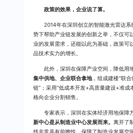
政策的效果，企业说了算。
2014年在深圳创立的智能激光雷达
势下帮助产业链发展的创新之举，不仅可
业的发展需求，还能以此为基础，政策可
品技术实力的增长。
此外，深圳在保障产业空间，降低用地
集中供地、企业联合拿地
，组成建楼“联合
链”；采用“低成本开发+高质量建设+准成
格向企业分割销售。
专家表示，深圳在实体经济用地保障
新中心是从制造业中心发展而来。
离开了
线非常具有前瞻性，保障了制造业发展空