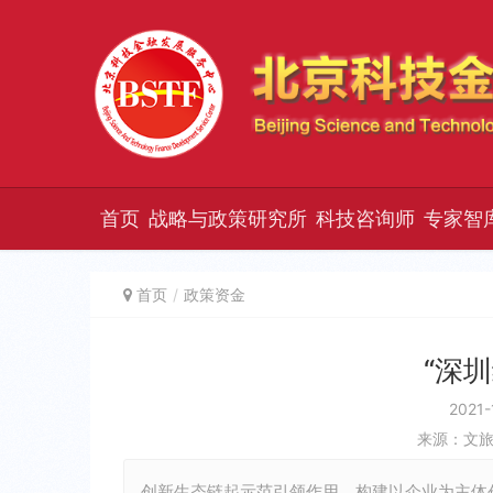
首页
战略与政策研究所
科技咨询师
专家智
首页
政策资金
“深
2021-
来源：文
创新生态链起示范引领作用、构建以企业为主体