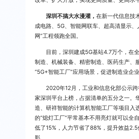
深圳不搞大水漫灌，
在新一代信息技
成电路、5G、智能网联车、超高清显示、
网”工程领跑全国。
目前，深圳建成5G基站4.7万个，在
制造、机械装备、精密制造、医药生产、服
“5G+智能工厂”应用场景，促进制造业企
2020年12月，工业和信息化部公
家深圳平台上榜，占据清单的五分之一。
造、研祥智能的计算机智能工厂等项目入
的“熄灯工厂”平常基本不用亮灯就可以全
低了15%，人力节省了88%，提升效益2
影。