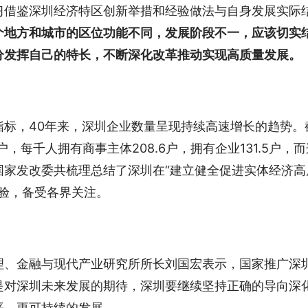
习借鉴深圳经济特区创新举措和经验做法与自身发展实际
个地方和城市的区位功能不同，发展阶段不一，应该切实
分发挥自己的特长，不断深化改革推动实现高质量发展。
指标，40年来，深圳企业数量呈现持续高速增长的趋势。
户，每千人拥有商事主体208.6户，拥有企业131.5户，而
国家发改委共梳理总结了深圳在“建立健全促进实体经济高
经验，备受各界关注。
理、金融与现代产业研究所所长刘国宏表示，国家推广深
是对深圳未来发展的期待，深圳要继续坚持正确的导向深
平、更可持续的发展。