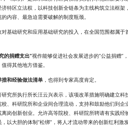
经济特区立法权，以科技创新全链条为主线构筑立法框架
范的内容、最急迫需要破解的制度瓶颈。
政对基础研究和应用基础研究的投入，在全国范围都属于
究的捐赠支出”
视作能够促进社会发展进步的“公益捐赠”
，值得其他地方借鉴。
举措和经验做法清单
，也得到专家高度肯定。
济研究所执行所长汪云兴表示，该项改革措施明确建立科
院校、科研院所和企业间合理流动，支持和鼓励他们到企
或离岗创新创业。允许高等院校、科研院所聘请有实践经
，以大胆的体制“松绑”，将人才流动带来的创新红利激