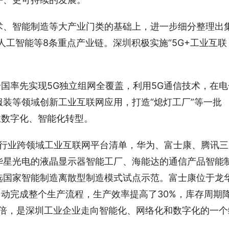
术、智能制造等大产业门类的基础上，进一步细分整理出
人工智能等8条重点产业链。深圳积极实施“5G+工业互联
全国率先实现5G独立组网全覆盖，利用5G通信技术，在电
装等领域创新工业互联网应用，打造“熄灯工厂”等一批
业数字化、智能化转型。
示跨行业跨领域工业互联网平台清单，华为、富士康、腾讯三
华星光电的液晶显示器智能工厂、海能达的通信产品智能
选国家智能制造离散型制造模式试点示范。富士康位于龙
自动完成整个生产流程，生产效率提高了30%，库存周期
.5倍，是深圳工业企业走向智能化、网络化和数字化的一个