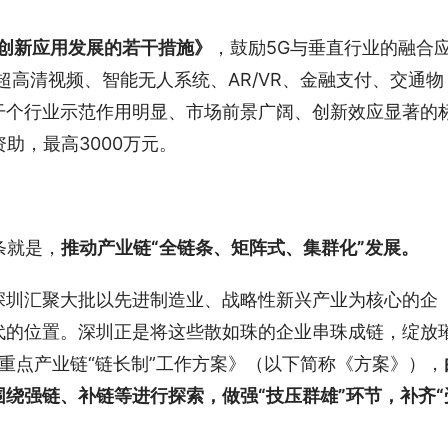
G创新应用发展的若干措施》
，鼓励5G与垂直行业的融合
超高清视频、智能无人系统、AR/VR、金融支付、交通物
干个行业示范作用明显、市场前景广阔、创新效应显著的
助，最高3000万元。
条就是，
推动产业链“全链条、矩阵式、集群化”发展。
深圳汇聚大批以先进制造业、战略性新兴产业为核心的企
代的位置。深圳正是将这些散如珠的企业串珠成链，绽放
重点产业链“链长制”工作方案》（以下简称《方案》），
绕强链、补链等进行探索，做强“技压群雄”环节，补齐“