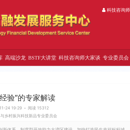
科技咨询师
库
高端沙龙
BSTF大讲堂
科技咨询师大家谈
专业委员会
圳经验”的专家解读
11-24 19:29
•
阅读 15312
旅与乡村振兴科技新品专业委员会
创新体系、制度型开放助力大湾区建设、加快打造民生幸福标杆城