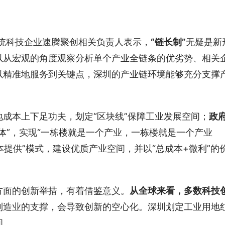
系统科技企业速腾聚创相关负责人表示，
“链长制”
无疑是新
以从宏观的角度观察分析单个产业全链条的优劣势、相关
以精准地服务到关键点，深圳的产业链环境能够充分支撑
成本上下足功夫，划定“区块线”保障工业发展空间；
政
体”，实现“一栋楼就是一个产业，一栋楼就是一个产业
本提供”模式，建设优质产业空间，并以“总成本+微利”的
方面的创新举措，有着借鉴意义。
从全球来看，多数科技
制造业的支撑，会导致创新的空心化。深圳划定工业用地
间。