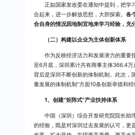
正如国家发改委在通知中提到，把学
合起来，进一步解放思想，大胆探索。
各
合自身的情况因地制宜地来学习经验，充
（二）构建以企业为主体创新体系
作为反映经济活力和发展潜力的重要
至6月底，深圳累计共有商事主体366.4万
背后是深圳不断创新的体制机制。此次，
量发展的体制机制”方面10条创新举措和
1、创建“矩阵式”产业扶持体系
中国（深圳）综合开发研究院院长助
的经验，既是对深圳过去发展的认可，更
改革、扩大开放，实现更高质量、更高水