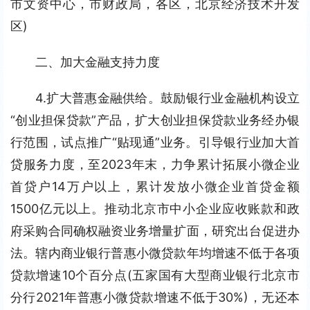
市文资中心，市财政局，各区，北京经济技术开发
区)
二、加大金融支持力度
4.扩大普惠金融供给。鼓励银行业金融机构设立
“创业担保贷款”产品，扩大创业担保贷款业务经办银
行范围，试点推广“贴现通”业务。引导银行业加大首
贷服务力度，至2023年末，力争累计拓展小微企业
首贷户14万户以上，累计发放小微企业首贷金额
1500亿元以上。推动北京市中小企业应收账款和政
府采购合同确权融资业务增量扩面，研究出台促进办
法。辖内商业银行普惠小微贷款年均增速不低于各项
贷款增速10个百分点(五家国有大型商业银行北京市
分行2021年普惠小微贷款增速不低于30%)，无还本