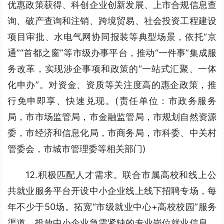
优惠政策获得、科创企业创新发展、上市合规信息查
询、破产查询和注销、跨境贸易、社会投资工程建设
项目审批、水电气网协同报装等典型场景，依托“京
通”“首都之窗”等市级办事平台，推动“一件事”集成服
务改革，实现涉企事项和政策的“一站式汇聚、一体
化申办”。对资金、资质等关注度高的惠企政策，推
行免申即享、快速兑现。(责任单位：市政务服务
局，市市场监管局，市金融监管局，市规划自然资源
委，市经济和信息化局，市商务局，市科委、中关村
管委会，市城市管理委等相关部门)
12.积极匹配人才需求。联合市属高校和线上公
共就业服务平台开设中小企业线上线下招聘专场，每
年不少于50场。拓宽“市级就业中心+高校校园”服务
渠道，投放中小企业急需紧缺的专业岗位就业信息。