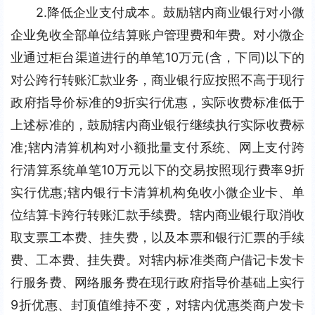
2.降低企业支付成本。鼓励辖内商业银行对小微
企业免收全部单位结算账户管理费和年费。对小微企
业通过柜台渠道进行的单笔10万元(含，下同)以下的
对公跨行转账汇款业务，商业银行应按照不高于现行
政府指导价标准的9折实行优惠，实际收费标准低于
上述标准的，鼓励辖内商业银行继续执行实际收费标
准;辖内清算机构对小额批量支付系统、网上支付跨
行清算系统单笔10万元以下的交易按照现行费率9折
实行优惠;辖内银行卡清算机构免收小微企业卡、单
位结算卡跨行转账汇款手续费。辖内商业银行取消收
取支票工本费、挂失费，以及本票和银行汇票的手续
费、工本费、挂失费。对辖内标准类商户借记卡发卡
行服务费、网络服务费在现行政府指导价基础上实行
9折优惠、封顶值维持不变，对辖内优惠类商户发卡