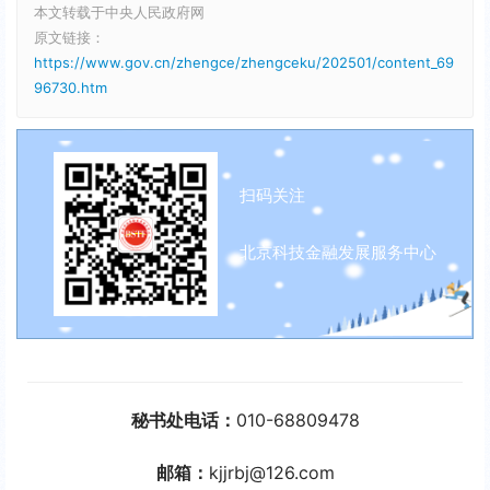
本文转载于中央人民政府网
原文链接：
https://www.gov.cn/zhengce/zhengceku/202501/content_69
96730.htm
扫码关注
北京科技金融发展服务中心
秘书处电话：
010-68809478
邮箱：
kjjrbj@126.com