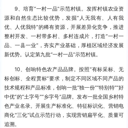
9、培育“一村一品”示范村镇。发挥村镇农业资
源和自然生态比较优势，发掘“人无我有、人有我
优、人优我特”的稀有资源，开展差异化竞争，推进
整村开发、一村带多村、多村连成片，打造“一村一
品、一县一业”，夯实产业基础，厚植区域经济发展
新优势。认定第九批“一村一品”示范村镇。
10、创响特色农产品品牌。按照“有标采标、无
标创标、全程贯标”要求，制定不同区域不同产品的
技术规程和产品标准，创响一批“独一份”“特别特”“好
中优”的“土字号”“乡字号”品牌。发布一批全国乡村特
色产业名录。开展生产标准化、特征标识化、营销电
商化“三化”试点示范行动，实现营销扁平化、质量可
追溯。