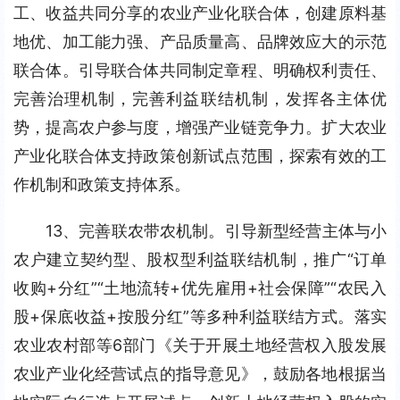
工、收益共同分享的农业产业化联合体，创建原料基
地优、加工能力强、产品质量高、品牌效应大的示范
联合体。引导联合体共同制定章程、明确权利责任、
完善治理机制，完善利益联结机制，发挥各主体优
势，提高农户参与度，增强产业链竞争力。扩大农业
产业化联合体支持政策创新试点范围，探索有效的工
作机制和政策支持体系。
13、完善联农带农机制。引导新型经营主体与小
农户建立契约型、股权型利益联结机制，推广“订单
收购+分红”“土地流转+优先雇用+社会保障”“农民入
股+保底收益+按股分红”等多种利益联结方式。落实
农业农村部等6部门《关于开展土地经营权入股发展
农业产业化经营试点的指导意见》，鼓励各地根据当