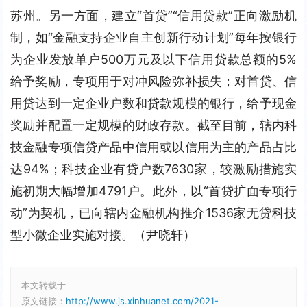
苏州。另一方面，建立“首贷”“信用贷款”正向激励机
制，如“金融支持企业自主创新行动计划”每年按银行
为企业发放单户500万元及以下信用贷款总额的5%
给予奖励，专项用于对冲风险弥补损失；对首贷、信
用贷达到一定企业户数和贷款规模的银行，给予现金
奖励并配置一定规模的财政存款。截至目前，辖内科
技金融专项信贷产品中信用或以信用为主的产品占比
达94%；科技企业有贷户数7630家，较激励措施实
施初期大幅增加4791户。此外，以“首贷扩面专项行
动”为契机，已向辖内金融机构推介1536家无贷科技
型小微企业实施对接。（尹晓轩）
本文转载于
原文链接：
http://www.js.xinhuanet.com/2021-