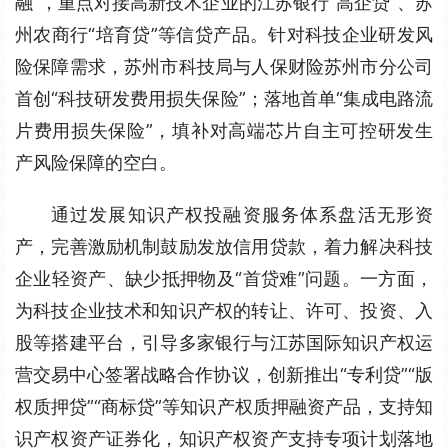
融”，重点对接高新技术企业的江苏银行“高企贷”、苏
州农商行“培育贷”等信贷产品。针对科技企业研发风
险保障需求，苏州市科技局与人保财险苏州市分公司
首创“科技研发费用损失保险”；落地首单“集成电路流
片费用损失保险”，填补对高端芯片自主可控研发生
产风险保障的空白。
通过发展知识产权投融资服务体系盘活无形资
产，完善激励机制鼓励发放信用贷款，着力解决科技
企业轻资产、缺少抵押物及“首贷难”问题。一方面，
为科技企业技术和知识产权的转让、许可、投资、入
股等搭建平台，引导多家银行与江苏国际知识产权运
营交易中心签署战略合作协议，创新推出“专利贷”“版
权质押贷”“商标贷”等知识产权质押融资产品，支持知
识产权资产证券化，知识产权资产支持专项计划落地