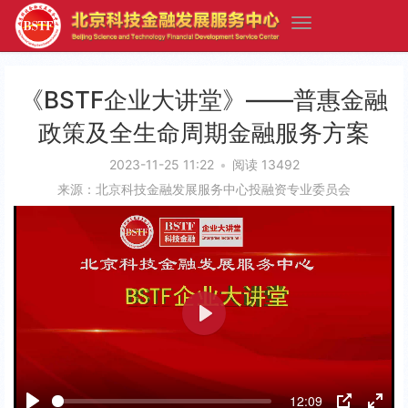
《BSTF企业大讲堂》——普惠金融
政策及全生命周期金融服务方案
2023-11-25 11:22
•
阅读 13492
来源：北京科技金融发展服务中心投融资专业委员会
P
l
a
12:09