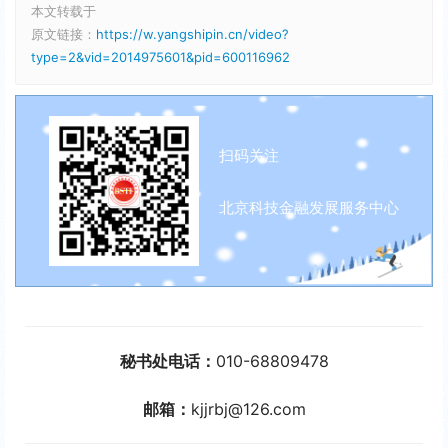
本文转载于
原文链接：
https://w.yangshipin.cn/video?
type=2&vid=2014975601&pid=600116962
扫码关注
北京科技金融发展服务中心
秘书处电话：
010-68809478
邮箱：
kjjrbj@126.com